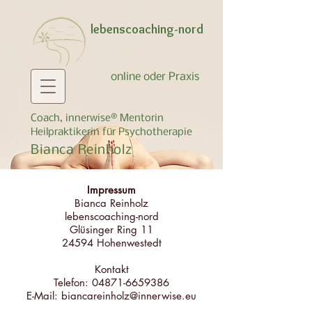
lebenscoaching-nord
online oder Praxis
Coach,
innerwise® Mentorin
Heilpraktikerin für Psychotherapie
Bianca Reinholz
Impressum
Bianca Reinholz
lebenscoaching-nord
Glüsinger Ring 11
24594 Hohenwestedt
Kontakt
Telefon: 04871-6659386
E-Mail: biancareinholz@innerwise.eu